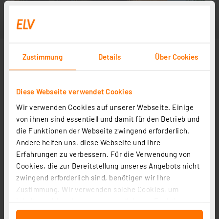
Zustimmung
Details
Über Cookies
Diese Webseite verwendet Cookies
Wir verwenden Cookies auf unserer Webseite. Einige
von ihnen sind essentiell und damit für den Betrieb und
die Funktionen der Webseite zwingend erforderlich.
Andere helfen uns, diese Webseite und ihre
Erfahrungen zu verbessern. Für die Verwendung von
Cookies, die zur Bereitstellung unseres Angebots nicht
zwingend erforderlich sind, benötigen wir Ihre
Zustimmung. Wir verwenden solche Cookies, um
Inhalte und Anzeigen zu personalisieren, Funktionen
für soziale Medien anbieten zu können und die Zugriffe