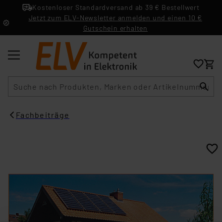
Kostenloser Standardversand ab 39 € Bestellwert
Jetzt zum ELV-Newsletter anmelden und einen 10 €
Gutschein erhalten
Suche
Fachbeiträge