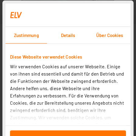
Zustimmung
Details
Über Cookies
Diese Webseite verwendet Cookies
Wir verwenden Cookies auf unserer Webseite. Einige
von ihnen sind essentiell und damit für den Betrieb und
die Funktionen der Webseite zwingend erforderlich.
Andere helfen uns, diese Webseite und ihre
Erfahrungen zu verbessern. Für die Verwendung von
Cookies, die zur Bereitstellung unseres Angebots nicht
zwingend erforderlich sind, benötigen wir Ihre
Zustimmung. Wir verwenden solche Cookies, um
Inhalte und Anzeigen zu personalisieren, Funktionen
für soziale Medien anbieten zu können und die Zugriffe