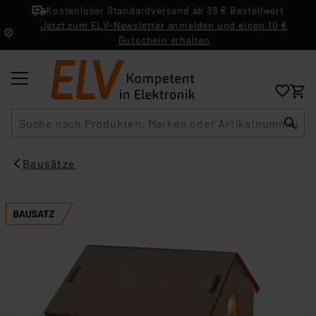
Kostenloser Standardversand ab 39 € Bestellwert
Jetzt zum ELV-Newsletter anmelden und einen 10 €
Gutschein erhalten
Suche
Bausätze