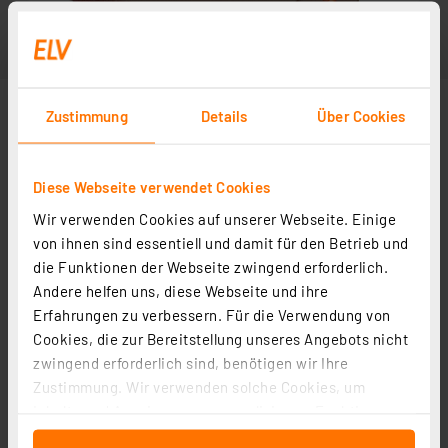
Zustimmung
Details
Über Cookies
Diese Webseite verwendet Cookies
Wir verwenden Cookies auf unserer Webseite. Einige
von ihnen sind essentiell und damit für den Betrieb und
die Funktionen der Webseite zwingend erforderlich.
Andere helfen uns, diese Webseite und ihre
Erfahrungen zu verbessern. Für die Verwendung von
Cookies, die zur Bereitstellung unseres Angebots nicht
zwingend erforderlich sind, benötigen wir Ihre
Zustimmung. Wir verwenden solche Cookies, um
Inhalte und Anzeigen zu personalisieren, Funktionen
für soziale Medien anbieten zu können und die Zugriffe