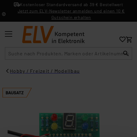
Kostenloser Standardversand ab 39 € Bestellwert
Jetzt zum ELV-Newsletter anmelden und einen 10 €
Gutschein erhalten
Suche
Hobby / Freizeit / Modellbau