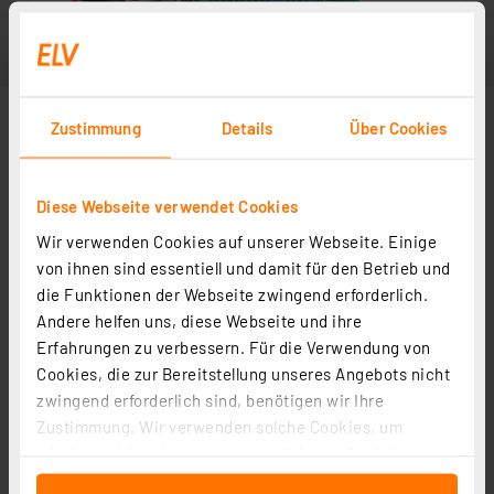
Zustimmung
Details
Über Cookies
Diese Webseite verwendet Cookies
Wir verwenden Cookies auf unserer Webseite. Einige
von ihnen sind essentiell und damit für den Betrieb und
die Funktionen der Webseite zwingend erforderlich.
Andere helfen uns, diese Webseite und ihre
Erfahrungen zu verbessern. Für die Verwendung von
Cookies, die zur Bereitstellung unseres Angebots nicht
zwingend erforderlich sind, benötigen wir Ihre
Zustimmung. Wir verwenden solche Cookies, um
Inhalte und Anzeigen zu personalisieren, Funktionen
für soziale Medien anbieten zu können und die Zugriffe