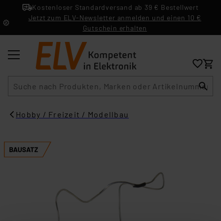
Kostenloser Standardversand ab 39 € Bestellwert
Jetzt zum ELV-Newsletter anmelden und einen 10 €
Gutschein erhalten
Suche
Hobby / Freizeit / Modellbau