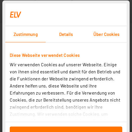
Zustimmung
Details
Über Cookies
Diese Webseite verwendet Cookies
Wir verwenden Cookies auf unserer Webseite. Einige
von ihnen sind essentiell und damit für den Betrieb und
die Funktionen der Webseite zwingend erforderlich.
Andere helfen uns, diese Webseite und ihre
Erfahrungen zu verbessern. Für die Verwendung von
Cookies, die zur Bereitstellung unseres Angebots nicht
zwingend erforderlich sind, benötigen wir Ihre
Zustimmung. Wir verwenden solche Cookies, um
Inhalte und Anzeigen zu personalisieren, Funktionen
für soziale Medien anbieten zu können und die Zugriffe