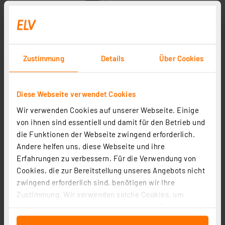
Zustimmung
Details
Über Cookies
Diese Webseite verwendet Cookies
Wir verwenden Cookies auf unserer Webseite. Einige
von ihnen sind essentiell und damit für den Betrieb und
die Funktionen der Webseite zwingend erforderlich.
Andere helfen uns, diese Webseite und ihre
Erfahrungen zu verbessern. Für die Verwendung von
Cookies, die zur Bereitstellung unseres Angebots nicht
zwingend erforderlich sind, benötigen wir Ihre
Zustimmung. Wir verwenden solche Cookies, um
Inhalte und Anzeigen zu personalisieren, Funktionen
für soziale Medien anbieten zu können und die Zugriffe