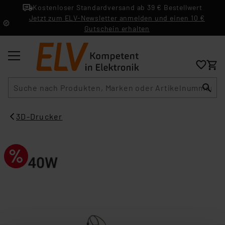
Kostenloser Standardversand ab 39 € Bestellwert
Jetzt zum ELV-Newsletter anmelden und einen 10 €
Gutschein erhalten
Suche
3D-Drucker