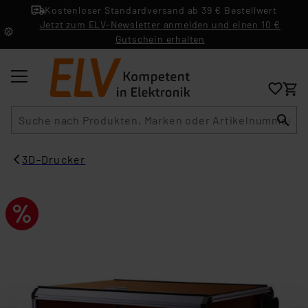
Kostenloser Standardversand ab 39 € Bestellwert
Jetzt zum ELV-Newsletter anmelden und einen 10 €
Gutschein erhalten
Suche
3D-Drucker