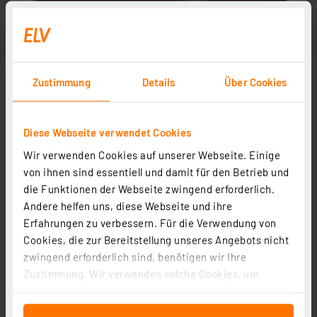
Zustimmung
Details
Über Cookies
Diese Webseite verwendet Cookies
Wir verwenden Cookies auf unserer Webseite. Einige
von ihnen sind essentiell und damit für den Betrieb und
die Funktionen der Webseite zwingend erforderlich.
Andere helfen uns, diese Webseite und ihre
Erfahrungen zu verbessern. Für die Verwendung von
Cookies, die zur Bereitstellung unseres Angebots nicht
zwingend erforderlich sind, benötigen wir Ihre
Zustimmung. Wir verwenden solche Cookies, um
Inhalte und Anzeigen zu personalisieren, Funktionen
für soziale Medien anbieten zu können und die Zugriffe