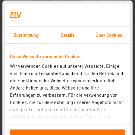
Zustimmung
Details
Über Cookies
Diese Webseite verwendet Cookies
Wir verwenden Cookies auf unserer Webseite. Einige
von ihnen sind essentiell und damit für den Betrieb und
die Funktionen der Webseite zwingend erforderlich.
Andere helfen uns, diese Webseite und ihre
Erfahrungen zu verbessern. Für die Verwendung von
Cookies, die zur Bereitstellung unseres Angebots nicht
zwingend erforderlich sind, benötigen wir Ihre
Zustimmung. Wir verwenden solche Cookies, um
Inhalte und Anzeigen zu personalisieren, Funktionen
für soziale Medien anbieten zu können und die Zugriffe