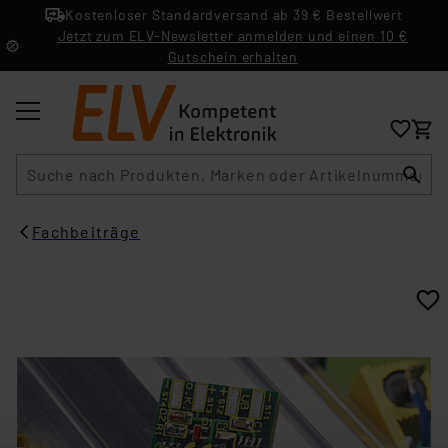
Kostenloser Standardversand ab 39 € Bestellwert
Jetzt zum ELV-Newsletter anmelden und einen 10 €
Gutschein erhalten
Suche
Fachbeiträge