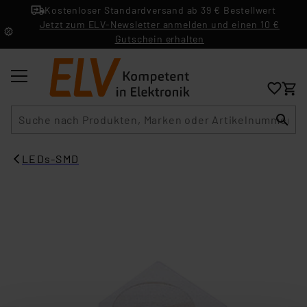
Kostenloser Standardversand ab 39 € Bestellwert
Jetzt zum ELV-Newsletter anmelden und einen 10 €
Gutschein erhalten
Suche
LEDs-SMD