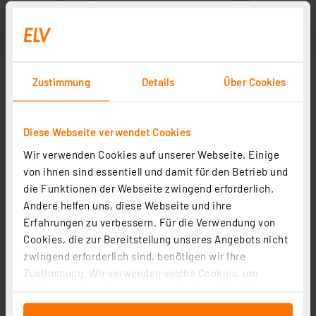
Zustimmung
Details
Über Cookies
Diese Webseite verwendet Cookies
Wir verwenden Cookies auf unserer Webseite. Einige
von ihnen sind essentiell und damit für den Betrieb und
die Funktionen der Webseite zwingend erforderlich.
Andere helfen uns, diese Webseite und ihre
Erfahrungen zu verbessern. Für die Verwendung von
Cookies, die zur Bereitstellung unseres Angebots nicht
zwingend erforderlich sind, benötigen wir Ihre
Zustimmung. Wir verwenden solche Cookies, um
Inhalte und Anzeigen zu personalisieren, Funktionen
für soziale Medien anbieten zu können und die Zugriffe