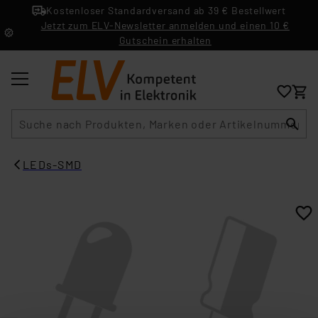
Kostenloser Standardversand ab 39 € Bestellwert
Jetzt zum ELV-Newsletter anmelden und einen 10 €
Gutschein erhalten
Suche
LEDs-SMD