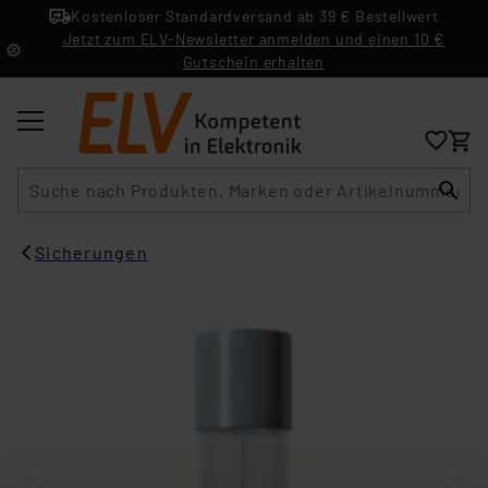
Kostenloser Standardversand ab 39 € Bestellwert
Jetzt zum ELV-Newsletter anmelden und einen 10 €
Gutschein erhalten
Suche
Sicherungen