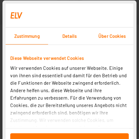
Zustimmung
Details
Über Cookies
Diese Webseite verwendet Cookies
Wir verwenden Cookies auf unserer Webseite. Einige
von ihnen sind essentiell und damit für den Betrieb und
die Funktionen der Webseite zwingend erforderlich.
Andere helfen uns, diese Webseite und ihre
Erfahrungen zu verbessern. Für die Verwendung von
Cookies, die zur Bereitstellung unseres Angebots nicht
zwingend erforderlich sind, benötigen wir Ihre
Zustimmung. Wir verwenden solche Cookies, um
Inhalte und Anzeigen zu personalisieren, Funktionen
für soziale Medien anbieten zu können und die Zugriffe