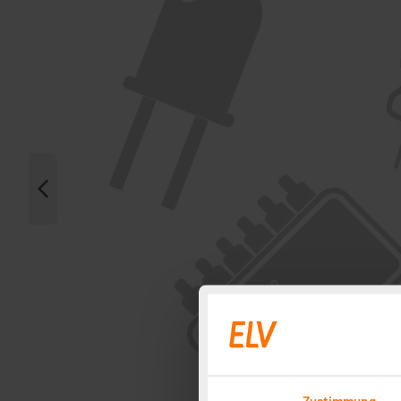
Zustimmung