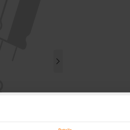
Details