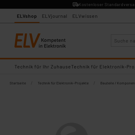
Kostenloser Standardversan
ELVshop
ELVjournal
ELVwissen
Suche
Technik für Ihr Zuhause
Technik für Elektronik-Pro
/
/
Startseite
Technik für Elektronik-Projekte
Bauteile / Komponen