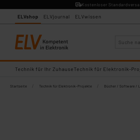
Kostenloser Standardversan
ELVshop
ELVjournal
ELVwissen
Suche
Technik für Ihr Zuhause
Technik für Elektronik-Pro
/
/
Startseite
Technik für Elektronik-Projekte
Bücher / Software / 