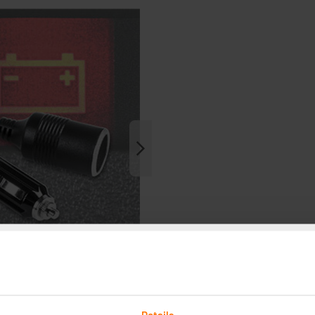
Details