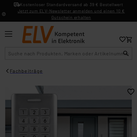
Kostenloser Standardversand ab 39 € Bestellwert
Jetzt zum ELV-Newsletter anmelden und einen 10 €
Gutschein erhalten
Suche
Fachbeiträge