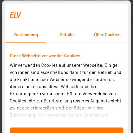
Zustimmung
Details
Über Cookies
Diese Webseite verwendet Cookies
Wir verwenden Cookies auf unserer Webseite. Einige
von ihnen sind essentiell und damit für den Betrieb und
die Funktionen der Webseite zwingend erforderlich.
Andere helfen uns, diese Webseite und ihre
Erfahrungen zu verbessern. Für die Verwendung von
Cookies, die zur Bereitstellung unseres Angebots nicht
zwingend erforderlich sind, benötigen wir Ihre
Zustimmung. Wir verwenden solche Cookies, um
Inhalte und Anzeigen zu personalisieren, Funktionen
für soziale Medien anbieten zu können und die Zugriffe