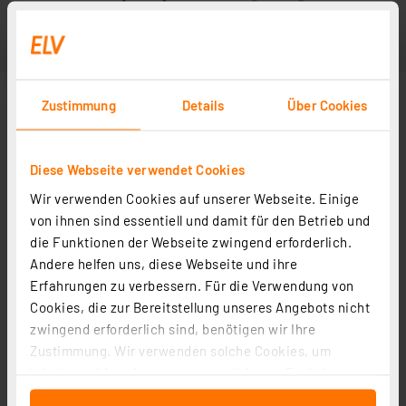
Zustimmung
Details
Über Cookies
Diese Webseite verwendet Cookies
Wir verwenden Cookies auf unserer Webseite. Einige
von ihnen sind essentiell und damit für den Betrieb und
die Funktionen der Webseite zwingend erforderlich.
Andere helfen uns, diese Webseite und ihre
Erfahrungen zu verbessern. Für die Verwendung von
Cookies, die zur Bereitstellung unseres Angebots nicht
zwingend erforderlich sind, benötigen wir Ihre
Zustimmung. Wir verwenden solche Cookies, um
Inhalte und Anzeigen zu personalisieren, Funktionen
für soziale Medien anbieten zu können und die Zugriffe