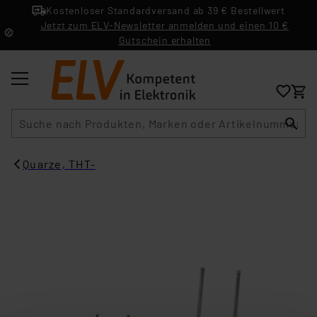
Kostenloser Standardversand ab 39 € Bestellwert
Jetzt zum ELV-Newsletter anmelden und einen 10 €
Gutschein erhalten
Suche
Quarze, THT-