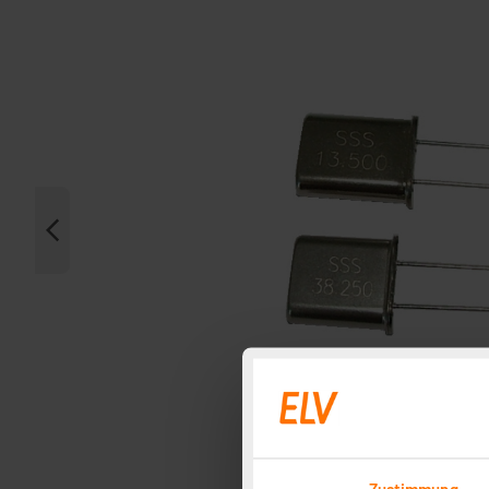
Zustimmung