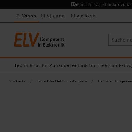
Kostenloser Standardversan
ELVshop
ELVjournal
ELVwissen
Suche
Technik für Ihr Zuhause
Technik für Elektronik-Pro
/
/
Startseite
Technik für Elektronik-Projekte
Bauteile / Komponen