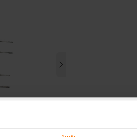
Details