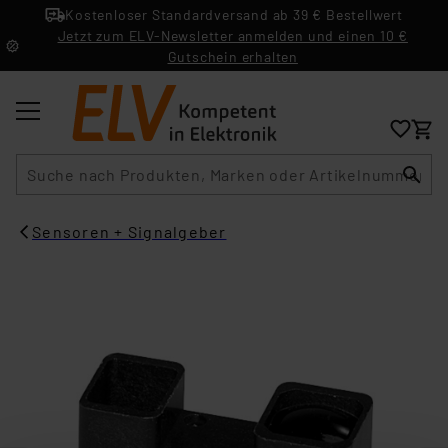
Kostenloser Standardversand ab 39 € Bestellwert
Jetzt zum ELV-Newsletter anmelden und einen 10 €
Gutschein erhalten
Suche
Sensoren + Signalgeber