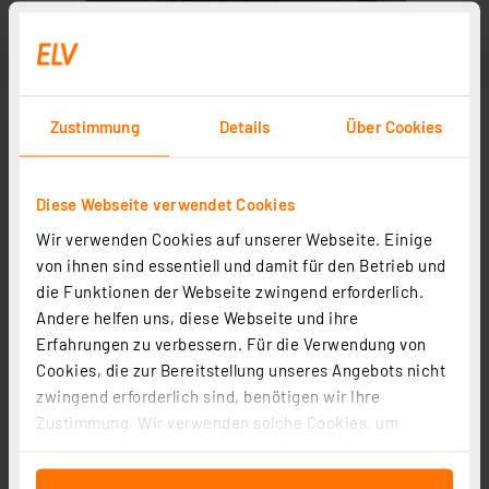
Zustimmung
Details
Über Cookies
Diese Webseite verwendet Cookies
Wir verwenden Cookies auf unserer Webseite. Einige
Abbildung ähnlich
von ihnen sind essentiell und damit für den Betrieb und
die Funktionen der Webseite zwingend erforderlich.
Andere helfen uns, diese Webseite und ihre
Erfahrungen zu verbessern. Für die Verwendung von
Cookies, die zur Bereitstellung unseres Angebots nicht
zwingend erforderlich sind, benötigen wir Ihre
Zustimmung. Wir verwenden solche Cookies, um
Inhalte und Anzeigen zu personalisieren, Funktionen
für soziale Medien anbieten zu können und die Zugriffe