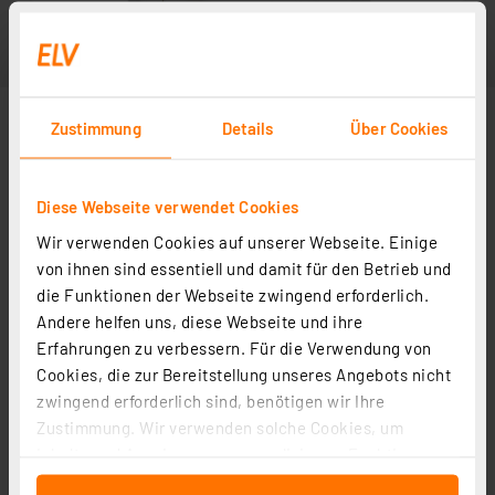
Zustimmung
Details
Über Cookies
Diese Webseite verwendet Cookies
Wir verwenden Cookies auf unserer Webseite. Einige
von ihnen sind essentiell und damit für den Betrieb und
die Funktionen der Webseite zwingend erforderlich.
Andere helfen uns, diese Webseite und ihre
Erfahrungen zu verbessern. Für die Verwendung von
Cookies, die zur Bereitstellung unseres Angebots nicht
zwingend erforderlich sind, benötigen wir Ihre
Zustimmung. Wir verwenden solche Cookies, um
Inhalte und Anzeigen zu personalisieren, Funktionen
für soziale Medien anbieten zu können und die Zugriffe