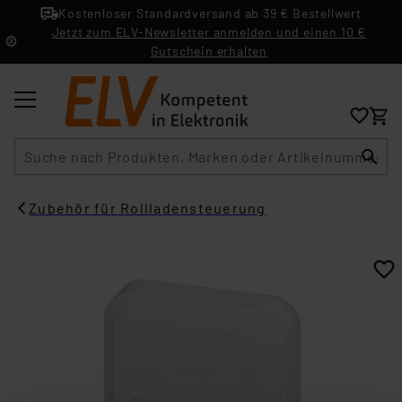
Kostenloser Standardversand ab 39 € Bestellwert
Jetzt zum ELV-Newsletter anmelden und einen 10 €
Gutschein erhalten
Suche
Zubehör für Rollladensteuerung