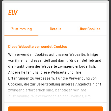
Zustimmung
Details
Über Cookies
Diese Webseite verwendet Cookies
Wir verwenden Cookies auf unserer Webseite. Einige
von ihnen sind essentiell und damit für den Betrieb und
die Funktionen der Webseite zwingend erforderlich.
Andere helfen uns, diese Webseite und ihre
Erfahrungen zu verbessern. Für die Verwendung von
Cookies, die zur Bereitstellung unseres Angebots nicht
zwingend erforderlich sind, benötigen wir Ihre
Zustimmung. Wir verwenden solche Cookies, um
Inhalte und Anzeigen zu personalisieren, Funktionen
für soziale Medien anbieten zu können und die Zugriffe