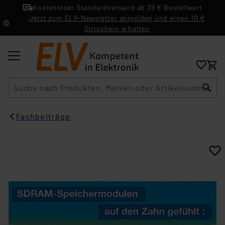
Kostenloser Standardversand ab 39 € Bestellwert
Jetzt zum ELV-Newsletter anmelden und einen 10 €
Gutschein erhalten
Suche
Fachbeiträge