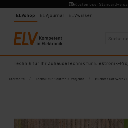
Kostenloser Standardversan
ELVshop
ELVjournal
ELVwissen
Suche
Technik für Ihr Zuhause
Technik für Elektronik-Pro
/
/
Startseite
Technik für Elektronik-Projekte
Bücher / Software / 