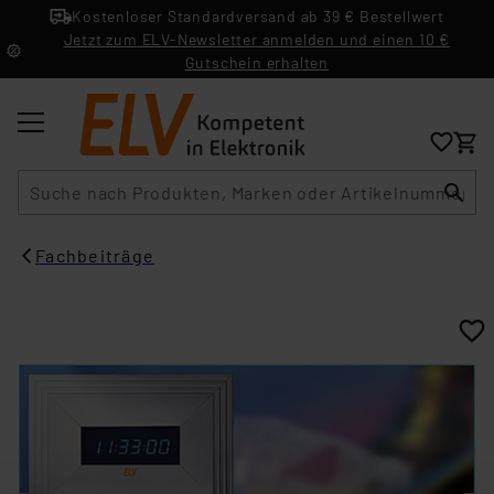
Kostenloser Standardversand ab 39 € Bestellwert
Jetzt zum ELV-Newsletter anmelden und einen 10 €
Gutschein erhalten
Suche
Fachbeiträge