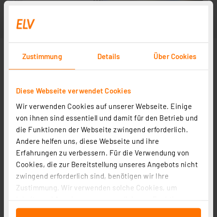
Zustimmung
Details
Über Cookies
Diese Webseite verwendet Cookies
Wir verwenden Cookies auf unserer Webseite. Einige
von ihnen sind essentiell und damit für den Betrieb und
die Funktionen der Webseite zwingend erforderlich.
Andere helfen uns, diese Webseite und ihre
Erfahrungen zu verbessern. Für die Verwendung von
Cookies, die zur Bereitstellung unseres Angebots nicht
zwingend erforderlich sind, benötigen wir Ihre
Zustimmung. Wir verwenden solche Cookies, um
Inhalte und Anzeigen zu personalisieren, Funktionen
für soziale Medien anbieten zu können und die Zugriffe