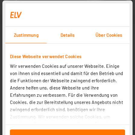
Zustimmung
Details
Über Cookies
Diese Webseite verwendet Cookies
Wir verwenden Cookies auf unserer Webseite. Einige
von ihnen sind essentiell und damit für den Betrieb und
die Funktionen der Webseite zwingend erforderlich.
Andere helfen uns, diese Webseite und ihre
Erfahrungen zu verbessern. Für die Verwendung von
Cookies, die zur Bereitstellung unseres Angebots nicht
zwingend erforderlich sind, benötigen wir Ihre
Zustimmung. Wir verwenden solche Cookies, um
Inhalte und Anzeigen zu personalisieren, Funktionen
für soziale Medien anbieten zu können und die Zugriffe