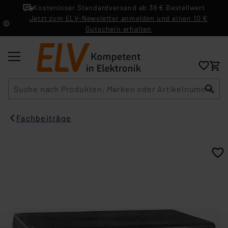
Kostenloser Standardversand ab 39 € Bestellwert
Jetzt zum ELV-Newsletter anmelden und einen 10 €
Gutschein erhalten
Suche
Fachbeiträge