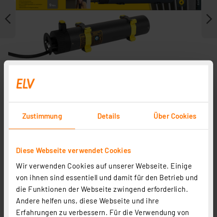
Zustimmung
Details
Über Cookies
Zubehör
Diese Webseite verwendet Cookies
Wir verwenden Cookies auf unserer Webseite. Einige
von ihnen sind essentiell und damit für den Betrieb und
die Funktionen der Webseite zwingend erforderlich.
Andere helfen uns, diese Webseite und ihre
Erfahrungen zu verbessern. Für die Verwendung von