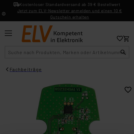
Kostenloser Standardversand ab 39 € Bestellwert
Jetzt zum ELV-Newsletter anmelden und einen 10 €
Gutschein erhalten
Suche
Fachbeiträge