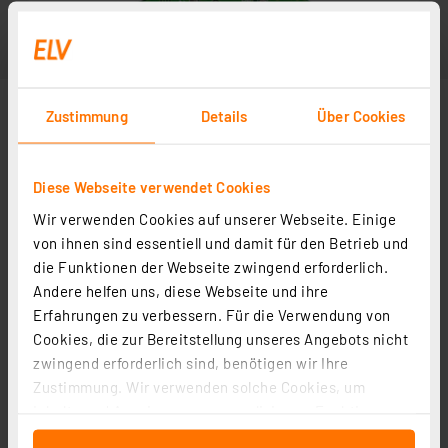
Zustimmung
Details
Über Cookies
Diese Webseite verwendet Cookies
Wir verwenden Cookies auf unserer Webseite. Einige
von ihnen sind essentiell und damit für den Betrieb und
die Funktionen der Webseite zwingend erforderlich.
Andere helfen uns, diese Webseite und ihre
Erfahrungen zu verbessern. Für die Verwendung von
Cookies, die zur Bereitstellung unseres Angebots nicht
zwingend erforderlich sind, benötigen wir Ihre
Zustimmung. Wir verwenden solche Cookies, um
Inhalte und Anzeigen zu personalisieren, Funktionen
für soziale Medien anbieten zu können und die Zugriffe