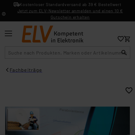
Kostenloser Standardversand ab 39 € Bestellwert
Jetzt zum ELV-Newsletter anmelden und einen 10 €
Gutschein erhalten
Suche
Fachbeiträge