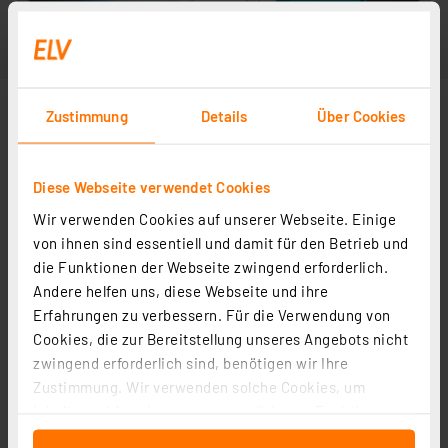
Zustimmung
Details
Über Cookies
Diese Webseite verwendet Cookies
Wir verwenden Cookies auf unserer Webseite. Einige
von ihnen sind essentiell und damit für den Betrieb und
die Funktionen der Webseite zwingend erforderlich.
Andere helfen uns, diese Webseite und ihre
Erfahrungen zu verbessern. Für die Verwendung von
Cookies, die zur Bereitstellung unseres Angebots nicht
zwingend erforderlich sind, benötigen wir Ihre
Zustimmung. Wir verwenden solche Cookies, um
Inhalte und Anzeigen zu personalisieren, Funktionen
für soziale Medien anbieten zu können und die Zugriffe