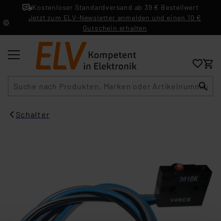
Kostenloser Standardversand ab 39 € Bestellwert
Jetzt zum ELV-Newsletter anmelden und einen 10 €
Gutschein erhalten
Suche
Schalter