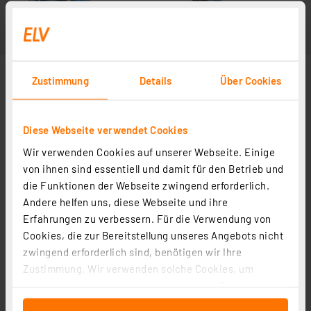
Zustimmung
Details
Über Cookies
Diese Webseite verwendet Cookies
Wir verwenden Cookies auf unserer Webseite. Einige
von ihnen sind essentiell und damit für den Betrieb und
die Funktionen der Webseite zwingend erforderlich.
Andere helfen uns, diese Webseite und ihre
Erfahrungen zu verbessern. Für die Verwendung von
Cookies, die zur Bereitstellung unseres Angebots nicht
zwingend erforderlich sind, benötigen wir Ihre
Zustimmung. Wir verwenden solche Cookies, um
Inhalte und Anzeigen zu personalisieren, Funktionen
für soziale Medien anbieten zu können und die Zugriffe