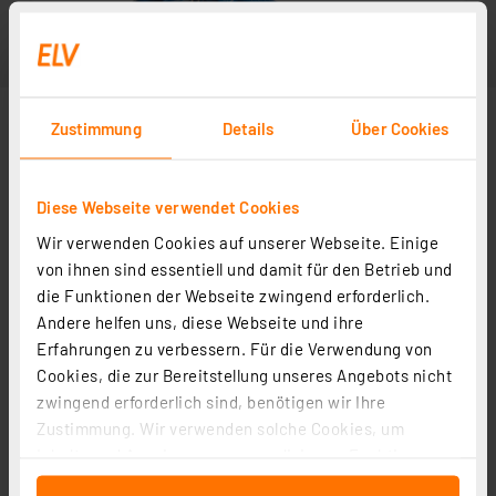
Zustimmung
Details
Über Cookies
Diese Webseite verwendet Cookies
Wir verwenden Cookies auf unserer Webseite. Einige
von ihnen sind essentiell und damit für den Betrieb und
die Funktionen der Webseite zwingend erforderlich.
Andere helfen uns, diese Webseite und ihre
Erfahrungen zu verbessern. Für die Verwendung von
Cookies, die zur Bereitstellung unseres Angebots nicht
zwingend erforderlich sind, benötigen wir Ihre
Zustimmung. Wir verwenden solche Cookies, um
Inhalte und Anzeigen zu personalisieren, Funktionen
für soziale Medien anbieten zu können und die Zugriffe