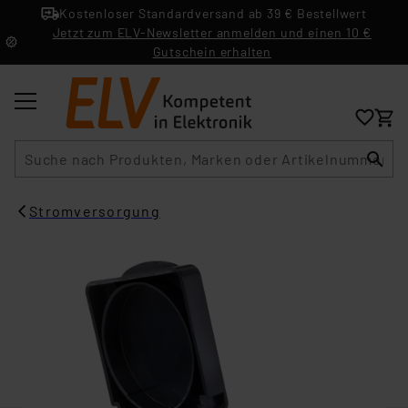
Kostenloser Standardversand ab 39 € Bestellwert
Jetzt zum ELV-Newsletter anmelden und einen 10 €
Gutschein erhalten
Suche
Stromversorgung