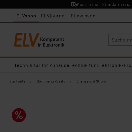
Kostenloser Standardversan
ELVshop
ELVjournal
ELVwissen
Suche
Technik für Ihr Zuhause
Technik für Elektronik-Pro
/
/
Startseite
Sortiments-Deals
Energie und Strom​