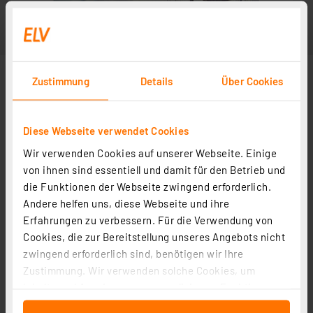
Zustimmung
Details
Über Cookies
Diese Webseite verwendet Cookies
Wir verwenden Cookies auf unserer Webseite. Einige
von ihnen sind essentiell und damit für den Betrieb und
die Funktionen der Webseite zwingend erforderlich.
Andere helfen uns, diese Webseite und ihre
Erfahrungen zu verbessern. Für die Verwendung von
Cookies, die zur Bereitstellung unseres Angebots nicht
zwingend erforderlich sind, benötigen wir Ihre
Zustimmung. Wir verwenden solche Cookies, um
Inhalte und Anzeigen zu personalisieren, Funktionen
für soziale Medien anbieten zu können und die Zugriffe