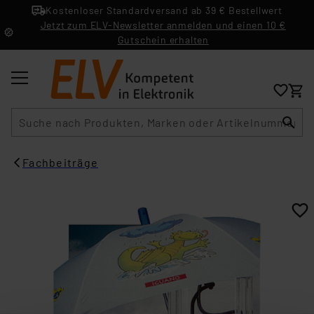
Kostenloser Standardversand ab 39 € Bestellwert
Jetzt zum ELV-Newsletter anmelden und einen 10 €
Gutschein erhalten
Suche
Fachbeiträge