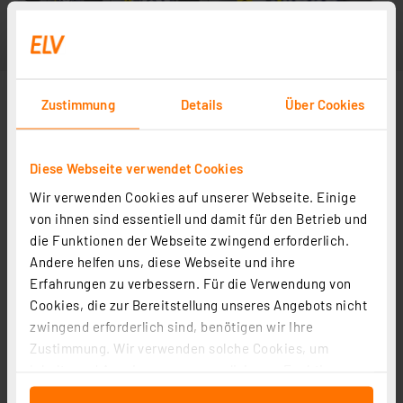
Zustimmung
Details
Über Cookies
Diese Webseite verwendet Cookies
Wir verwenden Cookies auf unserer Webseite. Einige
von ihnen sind essentiell und damit für den Betrieb und
die Funktionen der Webseite zwingend erforderlich.
Andere helfen uns, diese Webseite und ihre
Erfahrungen zu verbessern. Für die Verwendung von
Cookies, die zur Bereitstellung unseres Angebots nicht
zwingend erforderlich sind, benötigen wir Ihre
Zustimmung. Wir verwenden solche Cookies, um
Inhalte und Anzeigen zu personalisieren, Funktionen
für soziale Medien anbieten zu können und die Zugriffe