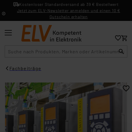
Kostenloser Standardversand ab 39 € Bestellwert
Jetzt zum ELV-Newsletter anmelden und einen 10 €
Gutschein erhalten
Suche
Fachbeiträge