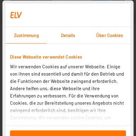
Zustimmung
Details
Über Cookies
Diese Webseite verwendet Cookies
Wir verwenden Cookies auf unserer Webseite. Einige
von ihnen sind essentiell und damit für den Betrieb und
die Funktionen der Webseite zwingend erforderlich.
Andere helfen uns, diese Webseite und ihre
Erfahrungen zu verbessern. Für die Verwendung von
Cookies, die zur Bereitstellung unseres Angebots nicht
zwingend erforderlich sind, benötigen wir Ihre
Zustimmung. Wir verwenden solche Cookies, um
Inhalte und Anzeigen zu personalisieren, Funktionen
für soziale Medien anbieten zu können und die Zugriffe