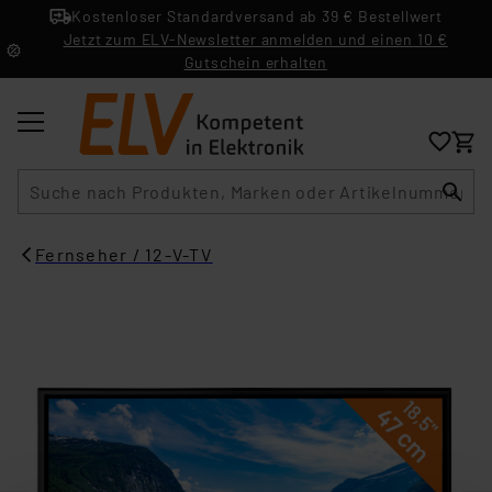
Kostenloser Standardversand ab 39 € Bestellwert
Jetzt zum ELV-Newsletter anmelden und einen 10 €
Gutschein erhalten
Suche
Fernseher / 12-V-TV