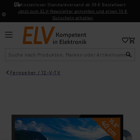
Kostenloser Standardversand ab 39 € Bestellwert
Jetzt zum ELV-Newsletter anmelden und einen 10 €
Gutschein erhalten
Suche
Fernseher / 12-V-TV