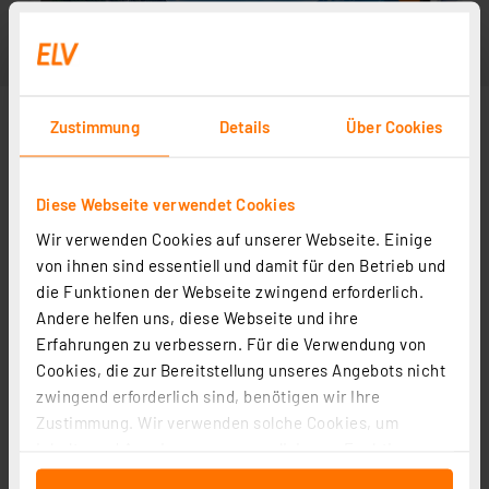
Zustimmung
Details
Über Cookies
Diese Webseite verwendet Cookies
Wir verwenden Cookies auf unserer Webseite. Einige
von ihnen sind essentiell und damit für den Betrieb und
die Funktionen der Webseite zwingend erforderlich.
Andere helfen uns, diese Webseite und ihre
Erfahrungen zu verbessern. Für die Verwendung von
Cookies, die zur Bereitstellung unseres Angebots nicht
zwingend erforderlich sind, benötigen wir Ihre
Zustimmung. Wir verwenden solche Cookies, um
Inhalte und Anzeigen zu personalisieren, Funktionen
für soziale Medien anbieten zu können und die Zugriffe