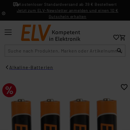
Kostenloser Standardversand ab 39 € Bestellwert
Jetzt zum ELV-Newsletter anmelden und einen 10 €
Gutschein erhalten
Suche
Alkaline-Batterien