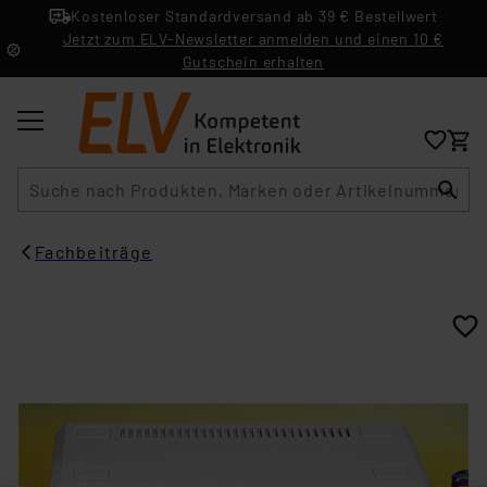
Kostenloser Standardversand ab 39 € Bestellwert
Jetzt zum ELV-Newsletter anmelden und einen 10 €
Gutschein erhalten
Suche
Fachbeiträge