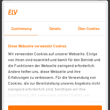
Zustimmung
Details
Über Cookies
Diese Webseite verwendet Cookies
Wir verwenden Cookies auf unserer Webseite. Einige
von ihnen sind essentiell und damit für den Betrieb und
die Funktionen der Webseite zwingend erforderlich.
Andere helfen uns, diese Webseite und ihre
Erfahrungen zu verbessern. Für die Verwendung von
Cookies, die zur Bereitstellung unseres Angebots nicht
zwingend erforderlich sind, benötigen wir Ihre
Zustimmung. Wir verwenden solche Cookies, um
Inhalte und Anzeigen zu personalisieren, Funktionen
für soziale Medien anbieten zu können und die Zugriffe