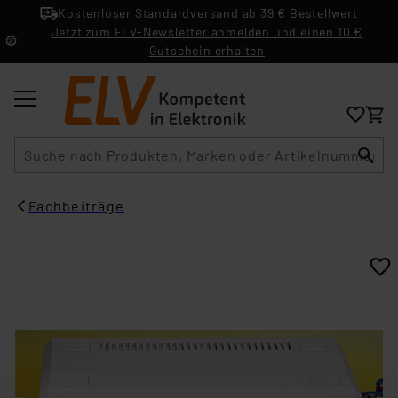
Kostenloser Standardversand ab 39 € Bestellwert
Jetzt zum ELV-Newsletter anmelden und einen 10 €
Gutschein erhalten
Suche
Fachbeiträge