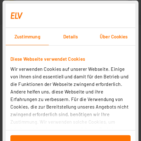
Zustimmung
Details
Über Cookies
Diese Webseite verwendet Cookies
Wir verwenden Cookies auf unserer Webseite. Einige
von ihnen sind essentiell und damit für den Betrieb und
die Funktionen der Webseite zwingend erforderlich.
Andere helfen uns, diese Webseite und ihre
Erfahrungen zu verbessern. Für die Verwendung von
Cookies, die zur Bereitstellung unseres Angebots nicht
zwingend erforderlich sind, benötigen wir Ihre
Zustimmung. Wir verwenden solche Cookies, um
Inhalte und Anzeigen zu personalisieren, Funktionen
für soziale Medien anbieten zu können und die Zugriffe