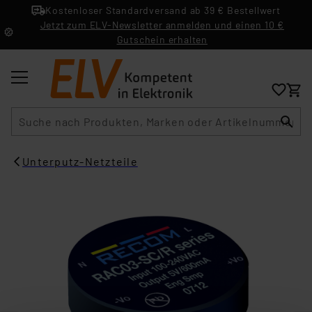
Kostenloser Standardversand ab 39 € Bestellwert
Jetzt zum ELV-Newsletter anmelden und einen 10 €
Gutschein erhalten
Suche
Unterputz-Netzteile