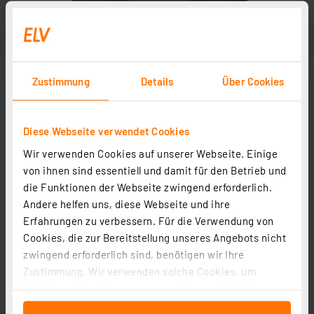
Zustimmung
Details
Über Cookies
Diese Webseite verwendet Cookies
Wir verwenden Cookies auf unserer Webseite. Einige
von ihnen sind essentiell und damit für den Betrieb und
die Funktionen der Webseite zwingend erforderlich.
Andere helfen uns, diese Webseite und ihre
Erfahrungen zu verbessern. Für die Verwendung von
Cookies, die zur Bereitstellung unseres Angebots nicht
zwingend erforderlich sind, benötigen wir Ihre
Zustimmung. Wir verwenden solche Cookies, um
Inhalte und Anzeigen zu personalisieren, Funktionen
für soziale Medien anbieten zu können und die Zugriffe