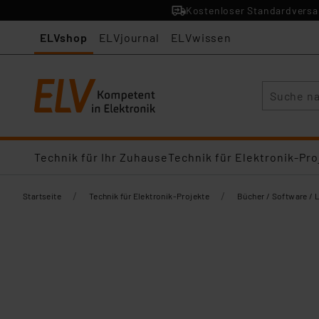
Kostenloser Standardversan
ELVshop
ELVjournal
ELVwissen
Suche
Technik für Ihr Zuhause
Technik für Elektronik-Pro
/
/
Startseite
Technik für Elektronik-Projekte
Bücher / Software / 