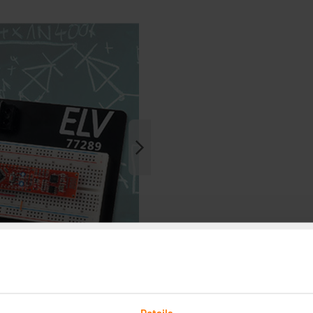
Details