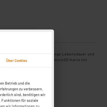
eine verbesserte Kühlung für lange Lebensdauer und
lle Inbetriebnahme sorgt die microSD-Karte mit
Über Cookies
en Betrieb und die
Erfahrungen zu verbessern.
rderlich sind, benötigen wir
 Funktionen für soziale
ben wir Informationen zu