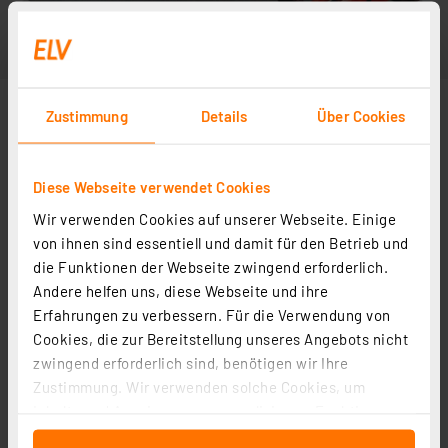
Zustimmung
Details
Über Cookies
Diese Webseite verwendet Cookies
Wir verwenden Cookies auf unserer Webseite. Einige
von ihnen sind essentiell und damit für den Betrieb und
die Funktionen der Webseite zwingend erforderlich.
Andere helfen uns, diese Webseite und ihre
Erfahrungen zu verbessern. Für die Verwendung von
Cookies, die zur Bereitstellung unseres Angebots nicht
zwingend erforderlich sind, benötigen wir Ihre
Zustimmung. Wir verwenden solche Cookies, um
Inhalte und Anzeigen zu personalisieren, Funktionen
für soziale Medien anbieten zu können und die Zugriffe