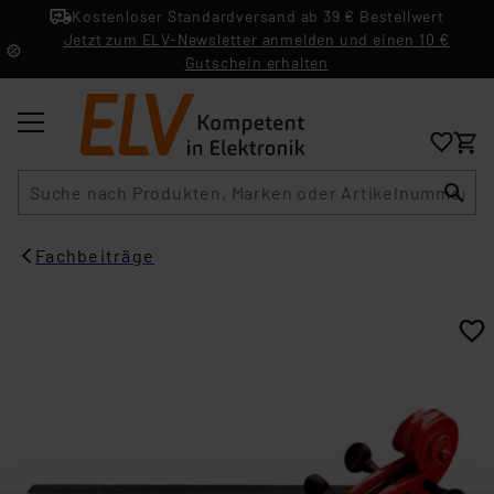
Kostenloser Standardversand ab 39 € Bestellwert
Jetzt zum ELV-Newsletter anmelden und einen 10 €
Gutschein erhalten
Suche
Fachbeiträge