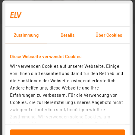
Zustimmung
Details
Über Cookies
Diese Webseite verwendet Cookies
Wir verwenden Cookies auf unserer Webseite. Einige
von ihnen sind essentiell und damit für den Betrieb und
die Funktionen der Webseite zwingend erforderlich.
Andere helfen uns, diese Webseite und ihre
Erfahrungen zu verbessern. Für die Verwendung von
Cookies, die zur Bereitstellung unseres Angebots nicht
zwingend erforderlich sind, benötigen wir Ihre
Zustimmung. Wir verwenden solche Cookies, um
Inhalte und Anzeigen zu personalisieren, Funktionen
für soziale Medien anbieten zu können und die Zugriffe