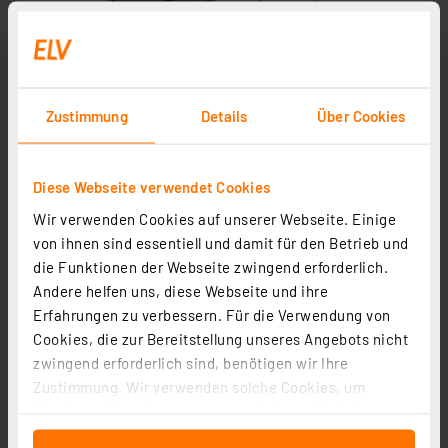
Zustimmung
Details
Über Cookies
Diese Webseite verwendet Cookies
Wir verwenden Cookies auf unserer Webseite. Einige
von ihnen sind essentiell und damit für den Betrieb und
die Funktionen der Webseite zwingend erforderlich.
Andere helfen uns, diese Webseite und ihre
Erfahrungen zu verbessern. Für die Verwendung von
Cookies, die zur Bereitstellung unseres Angebots nicht
zwingend erforderlich sind, benötigen wir Ihre
Zustimmung. Wir verwenden solche Cookies, um
Inhalte und Anzeigen zu personalisieren, Funktionen
für soziale Medien anbieten zu können und die Zugriffe