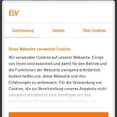
Zustimmung
Details
Über Cookies
Diese Webseite verwendet Cookies
Wir verwenden Cookies auf unserer Webseite. Einige
von ihnen sind essentiell und damit für den Betrieb und
die Funktionen der Webseite zwingend erforderlich.
Andere helfen uns, diese Webseite und ihre
Erfahrungen zu verbessern. Für die Verwendung von
Cookies, die zur Bereitstellung unseres Angebots nicht
zwingend erforderlich sind, benötigen wir Ihre
Zustimmung. Wir verwenden solche Cookies, um
Inhalte und Anzeigen zu personalisieren, Funktionen
für soziale Medien anbieten zu können und die Zugriffe