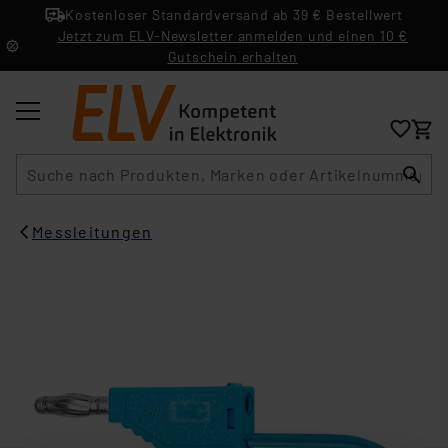
Kostenloser Standardversand ab 39 € Bestellwert
Jetzt zum ELV-Newsletter anmelden und einen 10 €
Gutschein erhalten
Suche
Messleitungen