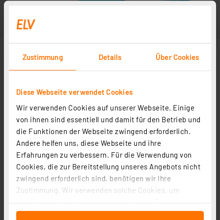
Zustimmung
Details
Über Cookies
Diese Webseite verwendet Cookies
Wir verwenden Cookies auf unserer Webseite. Einige
von ihnen sind essentiell und damit für den Betrieb und
die Funktionen der Webseite zwingend erforderlich.
Andere helfen uns, diese Webseite und ihre
Erfahrungen zu verbessern. Für die Verwendung von
Cookies, die zur Bereitstellung unseres Angebots nicht
zwingend erforderlich sind, benötigen wir Ihre
Zustimmung. Wir verwenden solche Cookies, um
Inhalte und Anzeigen zu personalisieren, Funktionen
für soziale Medien anbieten zu können und die Zugriffe