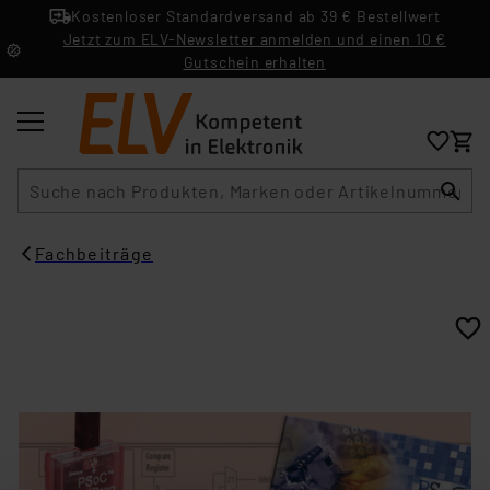
Kostenloser Standardversand ab 39 € Bestellwert
Jetzt zum ELV-Newsletter anmelden und einen 10 €
Gutschein erhalten
Suche
Fachbeiträge