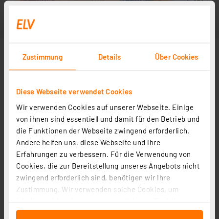
Zustimmung
Details
Über Cookies
Diese Webseite verwendet Cookies
Wir verwenden Cookies auf unserer Webseite. Einige
von ihnen sind essentiell und damit für den Betrieb und
die Funktionen der Webseite zwingend erforderlich.
Andere helfen uns, diese Webseite und ihre
Erfahrungen zu verbessern. Für die Verwendung von
Cookies, die zur Bereitstellung unseres Angebots nicht
zwingend erforderlich sind, benötigen wir Ihre
Zustimmung. Wir verwenden solche Cookies, um
Inhalte und Anzeigen zu personalisieren, Funktionen
für soziale Medien anbieten zu können und die Zugriffe