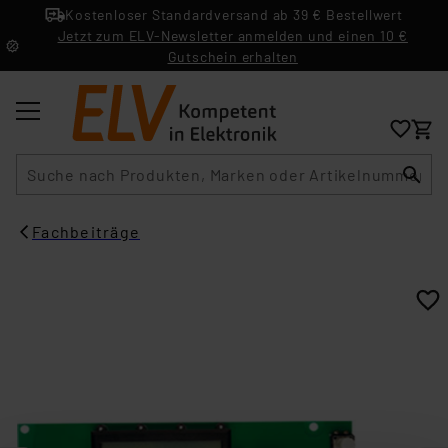
Kostenloser Standardversand ab 39 € Bestellwert
Jetzt zum ELV-Newsletter anmelden und einen 10 €
Gutschein erhalten
Suche
Fachbeiträge