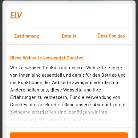
Zustimmung
Details
Über Cookies
Diese Webseite verwendet Cookies
Wir verwenden Cookies auf unserer Webseite. Einige
von ihnen sind essentiell und damit für den Betrieb und
die Funktionen der Webseite zwingend erforderlich.
Andere helfen uns, diese Webseite und ihre
Erfahrungen zu verbessern. Für die Verwendung von
Cookies, die zur Bereitstellung unseres Angebots nicht
zwingend erforderlich sind, benötigen wir Ihre
Zustimmung. Wir verwenden solche Cookies, um
Inhalte und Anzeigen zu personalisieren, Funktionen
für soziale Medien anbieten zu können und die Zugriffe