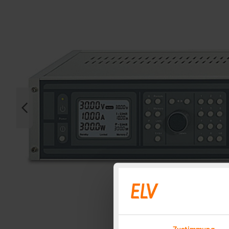
Zustimmung