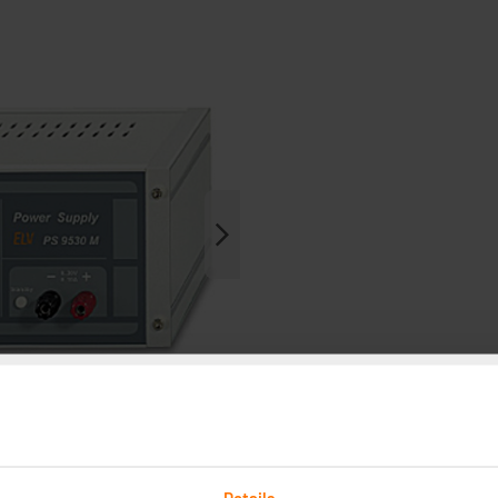
Details