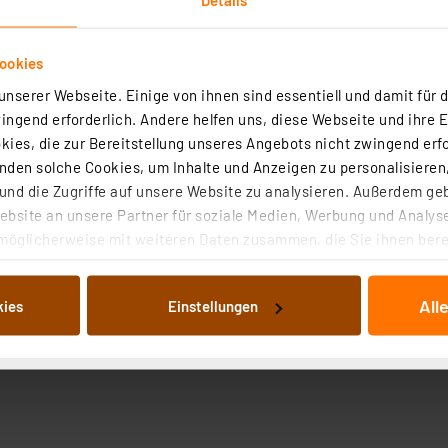
ookies
nserer Webseite. Einige von ihnen sind essentiell und damit für d
ngend erforderlich. Andere helfen uns, diese Webseite und ihre 
ies, die zur Bereitstellung unseres Angebots nicht zwingend erfo
den solche Cookies, um Inhalte und Anzeigen zu personalisieren,
nd die Zugriffe auf unsere Website zu analysieren. Außerdem ge
bsite an unsere Partner für soziale Medien, Werbung und Analyse
möglicherweise mit weiteren Daten zusammen, die Sie ihnen berei
 Dienste gesammelt haben. Indem Sie auf „Alle akzeptieren“ kli
von Informationen auf Ihrem gerät (§25 Abs.1 TTDSG) sowie der 
All
kies
Einstellungen
nachfolgend dargestellten bzw. die von Ihnen ausgewählten Verar
illierte Auflistung der einzelnen Cookies nach Zweck und Anbieter
ellungen“ abrufbar. Sie können die Verwendung nicht notwendiger
en. Ihre erteilte Zustimmung können Sie jederzeit unter dem Link
Die Rechtmäßigkeit der Speicherung, Abrufung und Weiterverarbei
zum Zeitpunkt des Widerrufs bleibt hiervon unberührt. Ihre Brow