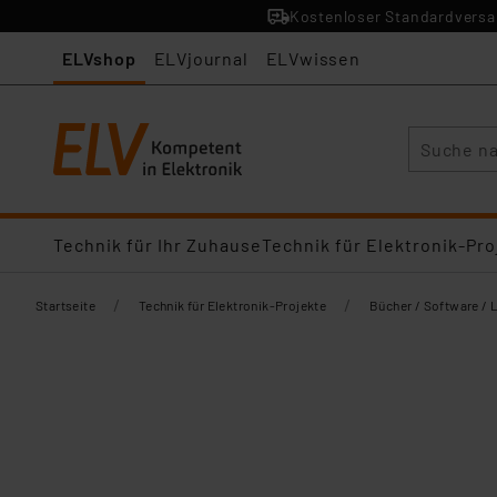
Kostenloser Standardversan
ELVshop
ELVjournal
ELVwissen
Suche
Technik für Ihr Zuhause
Technik für Elektronik-Pro
/
/
Startseite
Technik für Elektronik-Projekte
Bücher / Software / 