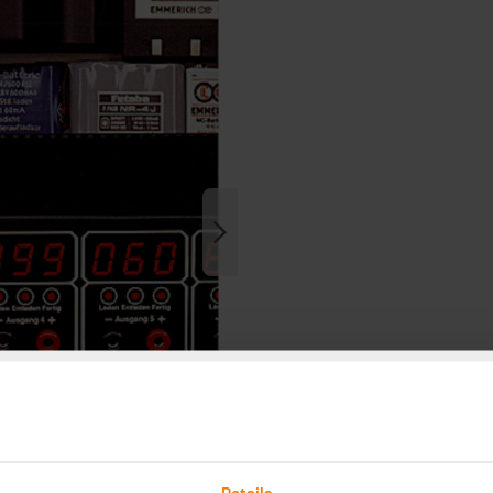
Details