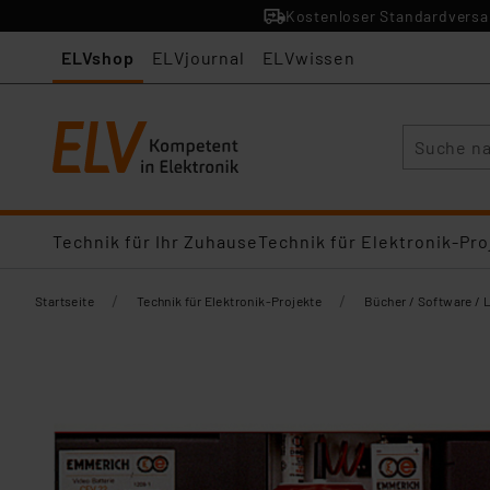
Kostenloser Standardversan
ELVshop
ELVjournal
ELVwissen
Suche
Technik für Ihr Zuhause
Technik für Elektronik-Pro
/
/
Startseite
Technik für Elektronik-Projekte
Bücher / Software / 