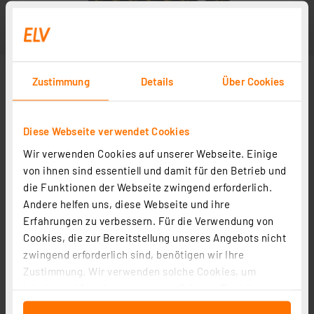
Zustimmung
Details
Über Cookies
Diese Webseite verwendet Cookies
Wir verwenden Cookies auf unserer Webseite. Einige
von ihnen sind essentiell und damit für den Betrieb und
die Funktionen der Webseite zwingend erforderlich.
Andere helfen uns, diese Webseite und ihre
Erfahrungen zu verbessern. Für die Verwendung von
Cookies, die zur Bereitstellung unseres Angebots nicht
zwingend erforderlich sind, benötigen wir Ihre
Zustimmung. Wir verwenden solche Cookies, um
Inhalte und Anzeigen zu personalisieren, Funktionen
für soziale Medien anbieten zu können und die Zugriffe