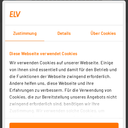
Zustimmung
Details
Über Cookies
Diese Webseite verwendet Cookies
Wir verwenden Cookies auf unserer Webseite. Einige
von ihnen sind essentiell und damit für den Betrieb und
die Funktionen der Webseite zwingend erforderlich.
Andere helfen uns, diese Webseite und ihre
Erfahrungen zu verbessern. Für die Verwendung von
Cookies, die zur Bereitstellung unseres Angebots nicht
zwingend erforderlich sind, benötigen wir Ihre
Zustimmung. Wir verwenden solche Cookies, um
Inhalte und Anzeigen zu personalisieren, Funktionen
für soziale Medien anbieten zu können und die Zugriffe