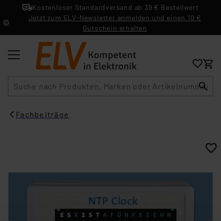
Kostenloser Standardversand ab 39 € Bestellwert
Jetzt zum ELV-Newsletter anmelden und einen 10 €
Gutschein erhalten
Suche
Fachbeiträge